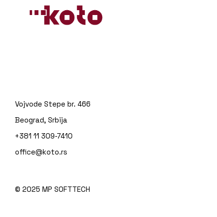
Vojvode Stepe br. 466
Beograd, Srbija
+381 11 309-7410
office@koto.rs
© 2025
MP SOFTTECH