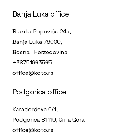
Banja Luka office
Branka Popovića 24a,
Banja Luka 78000,
Bosna i Herzegovina
+38751963565
office@koto.rs
Podgorica office
Karađorđeva 6/1,
Podgorica 81110, Crna Gora
office@koto.rs