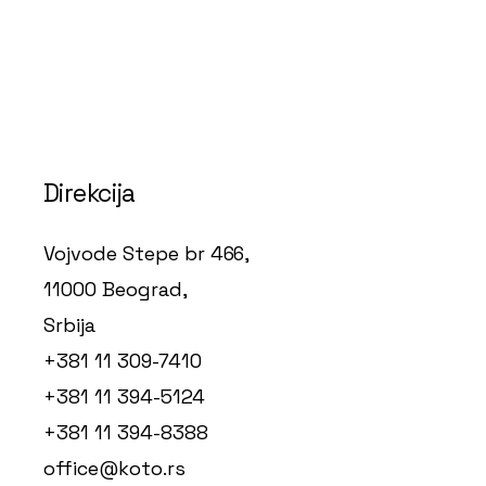
Direkcija
Vojvode Stepe br 466,
11000 Beograd,
Srbija
+381 11 309-7410
+381 11 394-5124
+381 11 394-8388
office@koto.rs