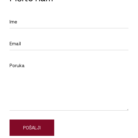
POŠALJI